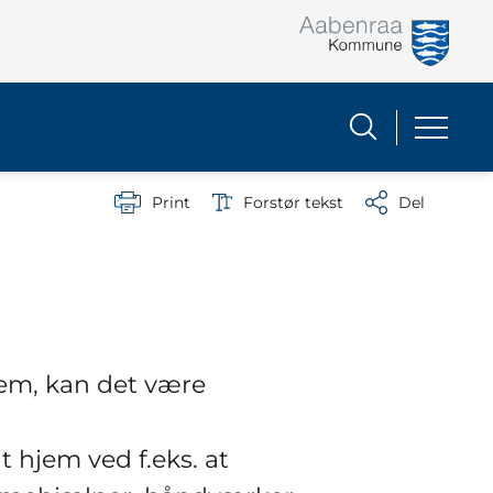
Print
Forstør tekst
Del
jem, kan det være
it hjem ved f.eks. at