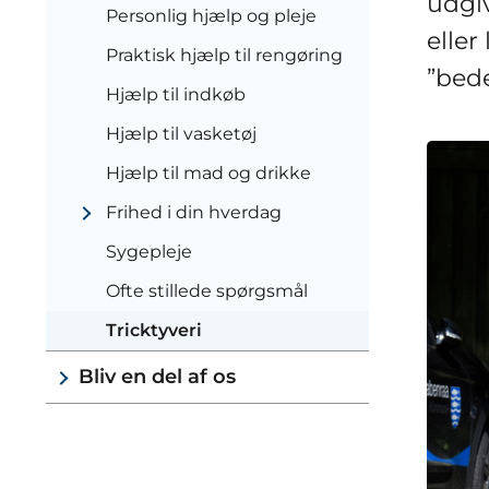
udgi
Personlig hjælp og pleje
eller
Praktisk hjælp til rengøring
”bede
Hjælp til indkøb
Hjælp til vasketøj
Hjælp til mad og drikke
Frihed i din hverdag
Sygepleje
Ofte stillede spørgsmål
Tricktyveri
Bliv en del af os