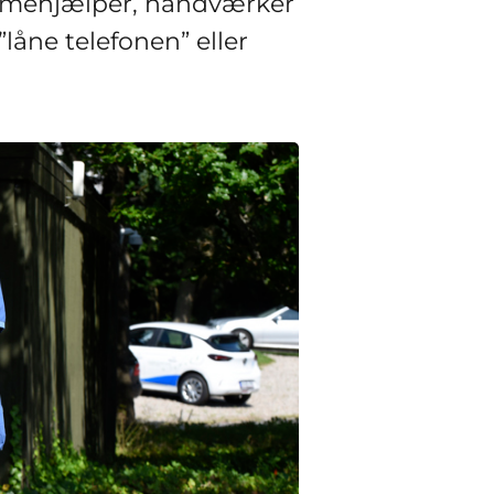
emmehjælper, håndværker
”låne telefonen” eller