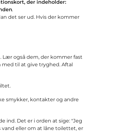
ionskort, der indeholder:
unden
.
rdan det ser ud. Hvis der kommer
e. Lær også dem, der kommer fast
med til at give tryghed. Aftal
ltet.
kke smykker, kontakter og andre
nd. Det er i orden at sige: "Jeg
and eller om at låne toilettet, er