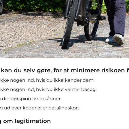
kan du selv gøre, for at minimere risikoen fo
ikke nogen ind, hvis du ikke kender dem.
ikke nogen ind, hvis du ikke venter besøg.
 din dørspion før du åbner.
ig udlever koder eller betalingskort.
 om legitimation