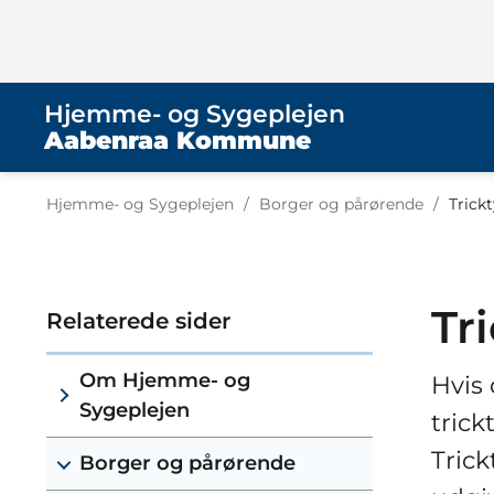
Hjemme- og Sygeplejen
Aabenraa Kommune
Tilbage til
Hjemme- og Sygeplejen
/
Borger og pårørende
/
Trickt
Tr
Relaterede sider
Om Hjemme- og
Hvis 
Sygeplejen
trick
Trick
Borger og pårørende